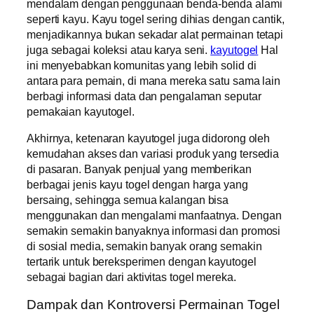
mendalam dengan penggunaan benda-benda alami
seperti kayu. Kayu togel sering dihias dengan cantik,
menjadikannya bukan sekadar alat permainan tetapi
juga sebagai koleksi atau karya seni.
kayutogel
Hal
ini menyebabkan komunitas yang lebih solid di
antara para pemain, di mana mereka satu sama lain
berbagi informasi data dan pengalaman seputar
pemakaian kayutogel.
Akhirnya, ketenaran kayutogel juga didorong oleh
kemudahan akses dan variasi produk yang tersedia
di pasaran. Banyak penjual yang memberikan
berbagai jenis kayu togel dengan harga yang
bersaing, sehingga semua kalangan bisa
menggunakan dan mengalami manfaatnya. Dengan
semakin semakin banyaknya informasi dan promosi
di sosial media, semakin banyak orang semakin
tertarik untuk bereksperimen dengan kayutogel
sebagai bagian dari aktivitas togel mereka.
Dampak dan Kontroversi Permainan Togel