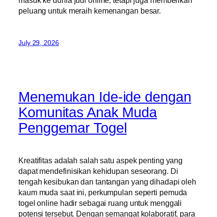
peluang untuk meraih kemenangan besar.
July 29, 2026
Menemukan Ide-ide dengan
Komunitas Anak Muda
Penggemar Togel
Kreatifitas adalah salah satu aspek penting yang
dapat mendefinisikan kehidupan seseorang. Di
tengah kesibukan dan tantangan yang dihadapi oleh
kaum muda saat ini, perkumpulan seperti pemuda
togel online hadir sebagai ruang untuk menggali
potensi tersebut. Dengan semangat kolaboratif, para