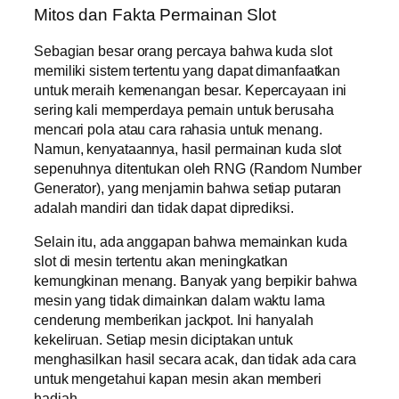
Mitos dan Fakta Permainan Slot
Sebagian besar orang percaya bahwa kuda slot
memiliki sistem tertentu yang dapat dimanfaatkan
untuk meraih kemenangan besar. Kepercayaan ini
sering kali memperdaya pemain untuk berusaha
mencari pola atau cara rahasia untuk menang.
Namun, kenyataannya, hasil permainan kuda slot
sepenuhnya ditentukan oleh RNG (Random Number
Generator), yang menjamin bahwa setiap putaran
adalah mandiri dan tidak dapat diprediksi.
Selain itu, ada anggapan bahwa memainkan kuda
slot di mesin tertentu akan meningkatkan
kemungkinan menang. Banyak yang berpikir bahwa
mesin yang tidak dimainkan dalam waktu lama
cenderung memberikan jackpot. Ini hanyalah
kekeliruan. Setiap mesin diciptakan untuk
menghasilkan hasil secara acak, dan tidak ada cara
untuk mengetahui kapan mesin akan memberi
hadiah.