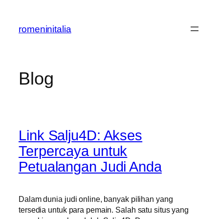
Skip
to
romeninitalia
content
Blog
Link Salju4D: Akses
Terpercaya untuk
Petualangan Judi Anda
Dalam dunia judi online, banyak pilihan yang
tersedia untuk para pemain. Salah satu situs yang