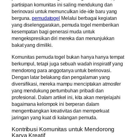
partisipan komunitas ini saling mendukung dan
berinovasi untuk memunculkan ide-ide baru yang
berguna.
pemudatogel
Melalui berbagai kegiatan
yang diselenggarakan, pemuda togel memberikan
kesempatan bagi generasi muda untuk
mengekspresikan diri mereka dan menunjukkan
bakat yang dimiliki.
Komunitas pemuda togel bukan hanya hanya tempat
berkumpul, tetapi juga sebuah wadah inspiratif yang
mendorong para anggotanya untuk berinovasi.
Dengan latar belakang dan pengalaman yang
diversifikasi, mereka mampu menciptakan atmosfer
yang mendukung pertumbuhan pribadi dan
profesional. Dalam artikel ini, kita akan menjelajahi
bagaimana kelompok ini berperan dalam
mengembangkan kreativitas dan memperkuat
jaringan yang kuat di kalangan pemuda.
Kontribusi Komunitas untuk Mendorong
Karya Kreatif