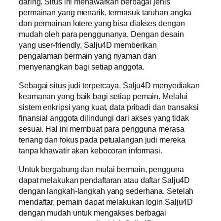
daring. Situs ini menawarkan berbagai jenis
permainan yang menarik, termasuk taruhan angka
dan permainan lotere yang bisa diakses dengan
mudah oleh para penggunanya. Dengan desain
yang user-friendly, Salju4D memberikan
pengalaman bermain yang nyaman dan
menyenangkan bagi setiap anggota.
Sebagai situs judi terpercaya, Salju4D menyediakan
keamanan yang baik bagi setiap pemain. Melalui
sistem enkripsi yang kuat, data pribadi dan transaksi
finansial anggota dilindungi dari akses yang tidak
sesuai. Hal ini membuat para pengguna merasa
tenang dan fokus pada petualangan judi mereka
tanpa khawatir akan kebocoran informasi.
Untuk bergabung dan mulai bermain, pengguna
dapat melakukan pendaftaran atau daftar Salju4D
dengan langkah-langkah yang sederhana. Setelah
mendaftar, pemain dapat melakukan login Salju4D
dengan mudah untuk mengakses berbagai