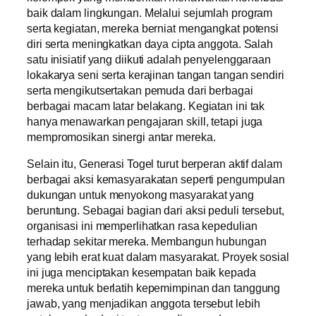
baik dalam lingkungan. Melalui sejumlah program
serta kegiatan, mereka berniat mengangkat potensi
diri serta meningkatkan daya cipta anggota. Salah
satu inisiatif yang diikuti adalah penyelenggaraan
lokakarya seni serta kerajinan tangan tangan sendiri
serta mengikutsertakan pemuda dari berbagai
berbagai macam latar belakang. Kegiatan ini tak
hanya menawarkan pengajaran skill, tetapi juga
mempromosikan sinergi antar mereka.
Selain itu, Generasi Togel turut berperan aktif dalam
berbagai aksi kemasyarakatan seperti pengumpulan
dukungan untuk menyokong masyarakat yang
beruntung. Sebagai bagian dari aksi peduli tersebut,
organisasi ini memperlihatkan rasa kepedulian
terhadap sekitar mereka. Membangun hubungan
yang lebih erat kuat dalam masyarakat. Proyek sosial
ini juga menciptakan kesempatan baik kepada
mereka untuk berlatih kepemimpinan dan tanggung
jawab, yang menjadikan anggota tersebut lebih