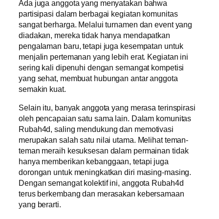
Ada juga anggota yang menyatakan bahwa
partisipasi dalam berbagai kegiatan komunitas
sangat berharga. Melalui turnamen dan event yang
diadakan, mereka tidak hanya mendapatkan
pengalaman baru, tetapi juga kesempatan untuk
menjalin pertemanan yang lebih erat. Kegiatan ini
sering kali dipenuhi dengan semangat kompetisi
yang sehat, membuat hubungan antar anggota
semakin kuat.
Selain itu, banyak anggota yang merasa terinspirasi
oleh pencapaian satu sama lain. Dalam komunitas
Rubah4d, saling mendukung dan memotivasi
merupakan salah satu nilai utama. Melihat teman-
teman meraih kesuksesan dalam permainan tidak
hanya memberikan kebanggaan, tetapi juga
dorongan untuk meningkatkan diri masing-masing.
Dengan semangat kolektif ini, anggota Rubah4d
terus berkembang dan merasakan kebersamaan
yang berarti.