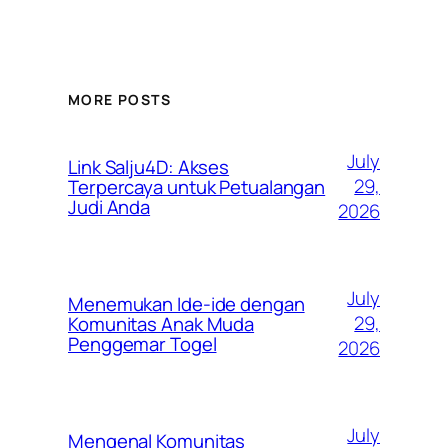
MORE POSTS
July
Link Salju4D: Akses
29,
Terpercaya untuk Petualangan
Judi Anda
2026
July
Menemukan Ide-ide dengan
29,
Komunitas Anak Muda
Penggemar Togel
2026
July
Mengenal Komunitas