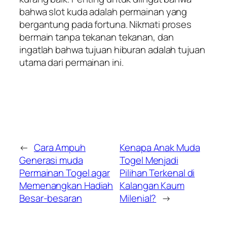
bahwa slot kuda adalah permainan yang
bergantung pada fortuna. Nikmati proses
bermain tanpa tekanan tekanan, dan
ingatlah bahwa tujuan hiburan adalah tujuan
utama dari permainan ini.
←
Cara Ampuh
Kenapa Anak Muda
Generasi muda
Togel Menjadi
Permainan Togel agar
Pilihan Terkenal di
Memenangkan Hadiah
Kalangan Kaum
Besar-besaran
Milenial?
→