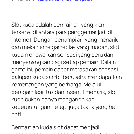
Slot kuda adalah permainan yang kian
terkenal di antara para penggemar judi di
internet. Dengan penampilan yang menarik
dan mekanisme gameplay yang mudah, slot
kuda menawarkan sensasi yang seru dan
menyenangkan bagi setiap pemain. Dalam
game ini, pemain dapat merasakan sensasi
balapan kuda sambil berusaha mendapatkan
kemenangan yang berharga. Melalui
beragam fasilitas dan insentif menarik, slot
kuda bukan hanya mengandalkan
keberuntungan, tetapi juga taktik yang hati-
hati.
Bermainlah kuda slot dapat menjadi