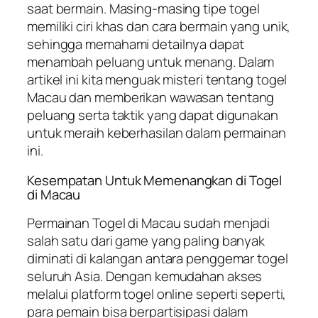
saat bermain. Masing-masing tipe togel
memiliki ciri khas dan cara bermain yang unik,
sehingga memahami detailnya dapat
menambah peluang untuk menang. Dalam
artikel ini kita menguak misteri tentang togel
Macau dan memberikan wawasan tentang
peluang serta taktik yang dapat digunakan
untuk meraih keberhasilan dalam permainan
ini.
Kesempatan Untuk Memenangkan di Togel
di Macau
Permainan Togel di Macau sudah menjadi
salah satu dari game yang paling banyak
diminati di kalangan antara penggemar togel
seluruh Asia. Dengan kemudahan akses
melalui platform togel online seperti seperti,
para pemain bisa berpartisipasi dalam