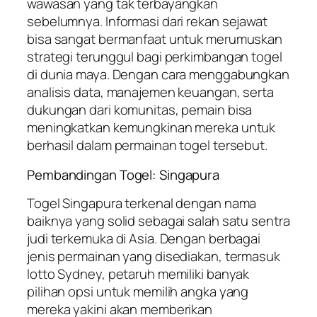
wawasan yang tak terbayangkan
sebelumnya. Informasi dari rekan sejawat
bisa sangat bermanfaat untuk merumuskan
strategi terunggul bagi perkimbangan togel
di dunia maya. Dengan cara menggabungkan
analisis data, manajemen keuangan, serta
dukungan dari komunitas, pemain bisa
meningkatkan kemungkinan mereka untuk
berhasil dalam permainan togel tersebut.
Pembandingan Togel: Singapura
Togel Singapura terkenal dengan nama
baiknya yang solid sebagai salah satu sentra
judi terkemuka di Asia. Dengan berbagai
jenis permainan yang disediakan, termasuk
lotto Sydney, petaruh memiliki banyak
pilihan opsi untuk memilih angka yang
mereka yakini akan memberikan