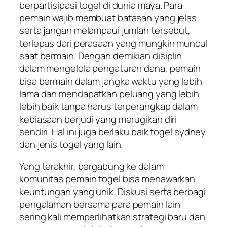
berpartisipasi togel di dunia maya. Para
pemain wajib membuat batasan yang jelas
serta jangan melampaui jumlah tersebut,
terlepas dari perasaan yang mungkin muncul
saat bermain. Dengan demikian disiplin
dalam mengelola pengaturan dana, pemain
bisa bermain dalam jangka waktu yang lebih
lama dan mendapatkan peluang yang lebih
lebih baik tanpa harus terperangkap dalam
kebiasaan berjudi yang merugikan diri
sendiri. Hal ini juga berlaku baik togel sydney
dan jenis togel yang lain.
Yang terakhir, bergabung ke dalam
komunitas pemain togel bisa menawarkan
keuntungan yang unik. Diskusi serta berbagi
pengalaman bersama para pemain lain
sering kali memperlihatkan strategi baru dan