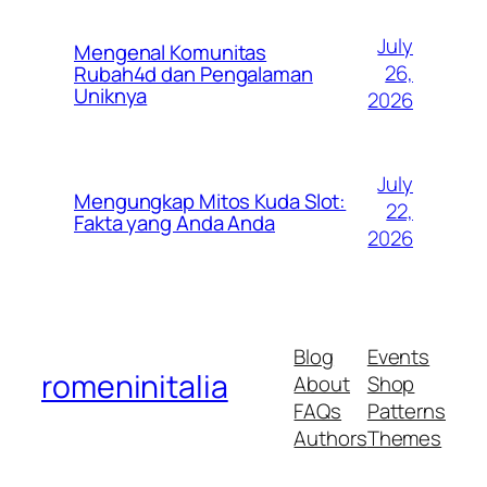
July
Mengenal Komunitas
26,
Rubah4d dan Pengalaman
Uniknya
2026
July
Mengungkap Mitos Kuda Slot:
22,
Fakta yang Anda Anda
2026
Blog
Events
romeninitalia
About
Shop
FAQs
Patterns
Authors
Themes