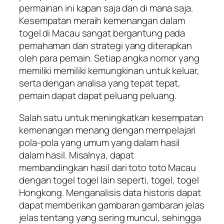
permainan ini kapan saja dan di mana saja.
Kesempatan meraih kemenangan dalam
togel di Macau sangat bergantung pada
pemahaman dan strategi yang diterapkan
oleh para pemain. Setiap angka nomor yang
memiliki memiliki kemungkinan untuk keluar,
serta dengan analisa yang tepat tepat,
pemain dapat dapat peluang peluang.
Salah satu untuk meningkatkan kesempatan
kemenangan menang dengan mempelajari
pola-pola yang umum yang dalam hasil
dalam hasil. Misalnya, dapat
membandingkan hasil dari toto toto Macau
dengan togel togel lain seperti, togel, togel
Hongkong. Menganalisis data historis dapat
dapat memberikan gambaran gambaran jelas
jelas tentang yang sering muncul, sehingga