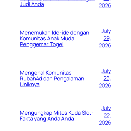
Judi Anda
2026
July
Menemukan Ide-ide dengan
29,
Komunitas Anak Muda
Penggemar Togel
2026
July
Mengenal Komunitas
26,
Rubah4d dan Pengalaman
Uniknya
2026
July
Mengungkap Mitos Kuda Slot:
22,
Fakta yang Anda Anda
2026