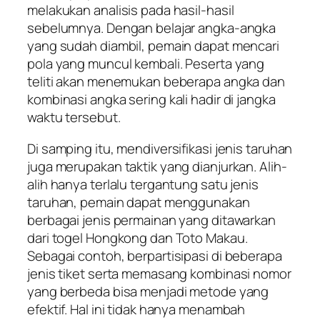
melakukan analisis pada hasil-hasil
sebelumnya. Dengan belajar angka-angka
yang sudah diambil, pemain dapat mencari
pola yang muncul kembali. Peserta yang
teliti akan menemukan beberapa angka dan
kombinasi angka sering kali hadir di jangka
waktu tersebut.
Di samping itu, mendiversifikasi jenis taruhan
juga merupakan taktik yang dianjurkan. Alih-
alih hanya terlalu tergantung satu jenis
taruhan, pemain dapat menggunakan
berbagai jenis permainan yang ditawarkan
dari togel Hongkong dan Toto Makau.
Sebagai contoh, berpartisipasi di beberapa
jenis tiket serta memasang kombinasi nomor
yang berbeda bisa menjadi metode yang
efektif. Hal ini tidak hanya menambah