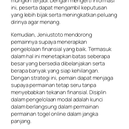
mungkin terjadi. Dengan mengerti informasi
ini, peserta dapat mengambil keputusan
yang lebih bijak serta meningkatkan peluang
dirinya agar menang.
Kemudian, Jeniustoto mendorong
pemainnya supaya menerapkan
pengelolaan finansial yang baik. Termasuk
dalam hal ini menetapkan batas seberapa
besar yang bersedia dibelanjakan serta
berapa banyak yang siap kehilangan.
Dengan strategi ini, pemain dapat menjaga
supaya permainan tetap seru tanpa
menyebabkan tekanan finansial. Disiplin
dalam pengelolaan modal adalah kunci
dalam berlangsung dalam permainan
permainan togel online dalam jangka
panjang.