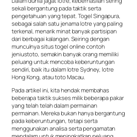
Dalam dunia jagat lotre, keberhasilan sering
sekali bergantung pada taktik serta
pengetahuan yang tepat. Togel Singapura,
sebagai salah satu jenama lotre yang paling
terkenal, menarik minat banyak partisipan
dari berbagai kalangan. Seiring dengan
munculnya situs togel online contoh
jeniustoto, semakin banyak orang memiliki
peluang untuk mencoba keberuntungan
sendiri, baik itu dalam lotre Sydney, lotre
Hong Kong, atau toto Macau.
Pada artikel ini, kita hendak membahas
beberapa taktik sukses milik beberapa pakar
yang telah telah dalam permainan
permainan. Mereka bukan hanya bergantung
pada keberuntungan, tetapi serta
menggunakan analisa serta pengamatan
mendalam untuk meningkatkan peluang