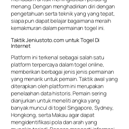
menang. Dengan menghadirkan diri dengan
pengetahuan serta teknik yang yang tepat,
siapa pun dapat belajar bagaimana meraih
kemakmuran dalam permainan togel ini.
Taktik Jeniustoto.com untuk Togel Di
Internet
Platform ini terkenal sebagai salah satu
platform terpercaya dalam togel online,
memberikan berbagai jenis jenis permainan
yang menarik untuk pemain. Taktik awal yang
diterapkan oleh platform ini merupakan
penelaahan data historis. Pemain sering
dianjurkan untuk meneliti angka yang
banyak muncul di togel Singapore, Sydney,
Hongkong, serta Makau agar dapat
mengidentifikasi pola dan arah yang