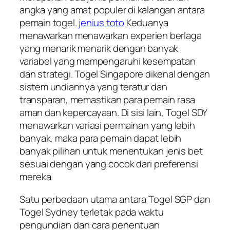
angka yang amat populer di kalangan antara
pemain togel.
jenius toto
Keduanya
menawarkan menawarkan experien berlaga
yang menarik menarik dengan banyak
variabel yang mempengaruhi kesempatan
dan strategi. Togel Singapore dikenal dengan
sistem undiannya yang teratur dan
transparan, memastikan para pemain rasa
aman dan kepercayaan. Di sisi lain, Togel SDY
menawarkan variasi permainan yang lebih
banyak, maka para pemain dapat lebih
banyak pilihan untuk menentukan jenis bet
sesuai dengan yang cocok dari preferensi
mereka.
Satu perbedaan utama antara Togel SGP dan
Togel Sydney terletak pada waktu
pengundian dan cara penentuan