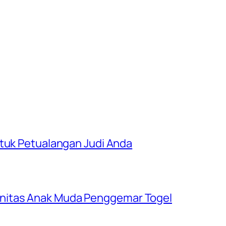
ntuk Petualangan Judi Anda
nitas Anak Muda Penggemar Togel