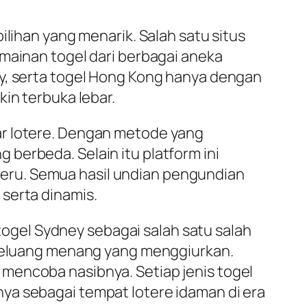
ilihan yang menarik. Salah satu situs
rmainan togel dari berbagai aneka
ey, serta togel Hong Kong hanya dengan
in terbuka lebar.
ar lotere. Dengan metode yang
berbeda. Selain itu platform ini
eru. Semua hasil undian pengundian
serta dinamis.
 togel Sydney sebagai salah satu salah
m peluang menang yang menggiurkan.
mencoba nasibnya. Setiap jenis togel
ya sebagai tempat lotere idaman di era