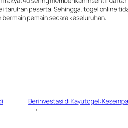
m rakyat4d sering memberikan insentif daftar
lai taruhan peserta. Sehingga, togel online 
 bermain pemain secara keseluruhan.
i
Berinvestasi di Kayutogel: Kesemp
→