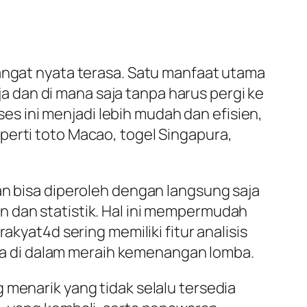
sangat nyata terasa. Satu manfaat utama
 dan di mana saja tanpa harus pergi ke
s ini menjadi lebih mudah dan efisien,
perti toto Macao, togel Singapura,
an bisa diperoleh dengan langsung saja
n dan statistik. Hal ini mempermudah
akyat4d sering memiliki fitur analisis
a di dalam meraih kemenangan lomba.
 menarik yang tidak selalu tersedia