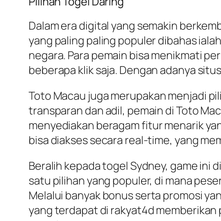
Pilihan Togel Daring
Dalam era digital yang semakin berkemba
yang paling paling populer dibahas ial
negara. Para pemain bisa menikmati per
beberapa klik saja. Dengan adanya situs
Toto Macau juga merupakan menjadi pil
transparan dan adil, pemain di Toto Ma
menyediakan beragam fitur menarik ya
bisa diakses secara real-time, yang me
Beralih kepada togel Sydney, game ini d
satu pilihan yang populer, di mana pes
Melalui banyak bonus serta promosi ya
yang terdapat di rakyat4d memberikan 