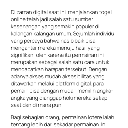
Di zaman digital saat ini, menjalankan togel
online telah jadi salah satu sumber
kesenangan yang semakin populer di
kalangan kalangan umum. Sejumlah individu
yang percaya bahwa nasib baik bisa
mengantar mereka menuju hasil yang
signifikan, oleh karena itu permainan ini
merupakan sebagai salah satu cara untuk
mendapatkan harapan tersebut. Dengan
adanya akses mudah aksesibilitas yang
ditawarkan melalui platform digital, para
pemain bisa dengan mudah memilih angka-
angka yang dianggap hoki mereka setiap
saat dan di mana pun.
Bagi sebagian orang, permainan lotere ialah
tentang lebih dari sekadar permainan. Ini