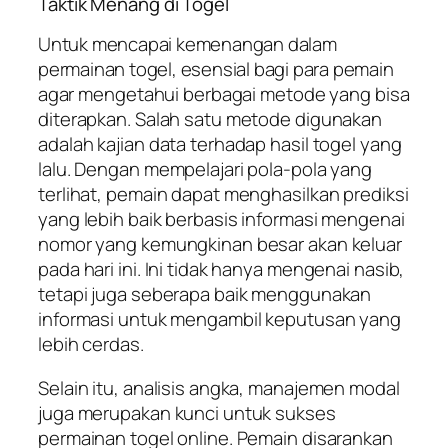
Taktik Menang di Togel
Untuk mencapai kemenangan dalam
permainan togel, esensial bagi para pemain
agar mengetahui berbagai metode yang bisa
diterapkan. Salah satu metode digunakan
adalah kajian data terhadap hasil togel yang
lalu. Dengan mempelajari pola-pola yang
terlihat, pemain dapat menghasilkan prediksi
yang lebih baik berbasis informasi mengenai
nomor yang kemungkinan besar akan keluar
pada hari ini. Ini tidak hanya mengenai nasib,
tetapi juga seberapa baik menggunakan
informasi untuk mengambil keputusan yang
lebih cerdas.
Selain itu, analisis angka, manajemen modal
juga merupakan kunci untuk sukses
permainan togel online. Pemain disarankan