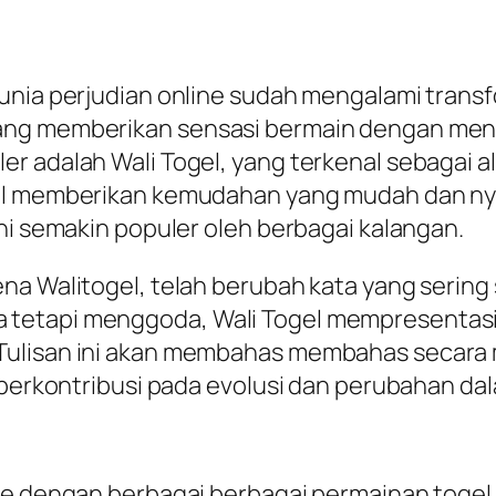
nia perjudian online sudah mengalami transfo
ng memberikan sensasi bermain dengan menari
 adalah Wali Togel, yang terkenal sebagai alt
gel memberikan kemudahan yang mudah dan nya
ni semakin populer oleh berbagai kalangan.
a Walitogel, telah berubah kata yang sering s
 tetapi menggoda, Wali Togel mempresentasi
Tulisan ini akan membahas membahas secara 
berkontribusi pada evolusi dan perubahan dalam
ine dengan berbagai berbagai permainan toge