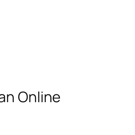
han Online