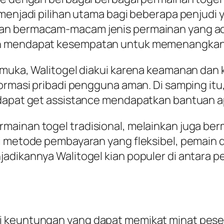
h menjadi pilihan utama bagi beberapa penju
an bermacam-macam jenis permainan yang ada
an mendapat kesempatan untuk memenangkan 
kemuka, Walitogel diakui karena keamanan dan
formasi pribadi pengguna aman. Di samping i
 dapat get assistance mendapatkan bantuan a
mainan togel tradisional, melainkan juga ber
ai metode pembayaran yang fleksibel, pemai
jadikannya Walitogel kian populer di antara 
i keuntungan yang dapat memikat minat pese