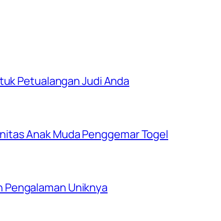
ntuk Petualangan Judi Anda
nitas Anak Muda Penggemar Togel
n Pengalaman Uniknya